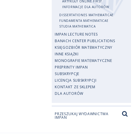
ARTYKUŁY ONLINE FIRST
INFORMACJE DLA AUTORÓW
DISSERTATIONES MATHEMATICAE
FUNDAMENTA MATHEMATICAE
STUDIA MATHEMATICA
IMPAN LECTURE NOTES
BANACH CENTER PUBLICATIONS
KSIĘGOZBIÓR MATEMATYCZNY
INNE KSIĄŻKI
MONOGRAFIE MATEMATYCZNE
PREPRINTY IMPAN
SUBSKRYPCJE
LICENCJA SUBSKRYPCJI
KONTAKT ZE SKLEPEM
DLA AUTORÓW
PRZESZUKAJ WYDAWNICTWA
IMPAN