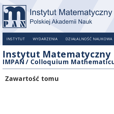
INSTYTUT
WYDARZENIA
DZIAŁALNOŚĆ NAUKOWA
Instytut Matematyczny 
IMPAN
/
Colloquium Mathemati
Zawartość tomu