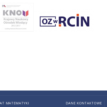
IAT MATEMATYKI
DANE KONTAKTOWE