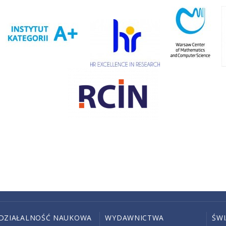
DZIAŁALNOŚĆ NAUKOWA
WYDAWNICTWA
ŚW