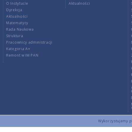
O Instytucie
Aktualności
Dyrekcja
Aktualności
Matematycy
Rada Naukowa
Struktura
Pracownicy administracji
Kategoria A+
Remont w IM PAN
Wykorzystujemy pli