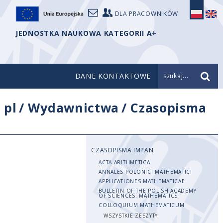
DLA PRACOWNIKÓW
JEDNOSTKA NAUKOWA KATEGORII A+
DANE KONTAKTOWE
szukaj...
/
pl
/
Wydawnictwa
/
Czasopisma
CZASOPISMA IMPAN
ACTA ARITHMETICA
ANNALES POLONICI MATHEMATICI
APPLICATIONES MATHEMATICAE
BULLETIN OF THE POLISH ACADEMY
OF SCIENCES. MATHEMATICS
COLLOQUIUM MATHEMATICUM
WSZYSTKIE ZESZYTY