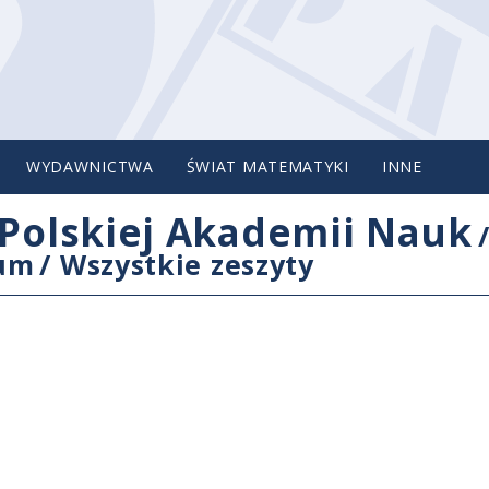
WYDAWNICTWA
ŚWIAT MATEMATYKI
INNE
Polskiej Akademii Nauk
cum
/
Wszystkie zeszyty