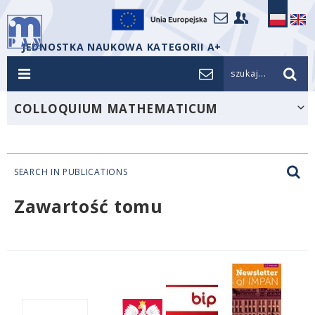
JEDNOSTKA NAUKOWA KATEGORII A+
szukaj...
COLLOQUIUM MATHEMATICUM
SEARCH IN PUBLICATIONS
Zawartość tomu