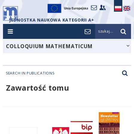
JEDNOSTKA NAUKOWA KATEGORII A+
szukaj...
COLLOQUIUM MATHEMATICUM
SEARCH IN PUBLICATIONS
Zawartość tomu