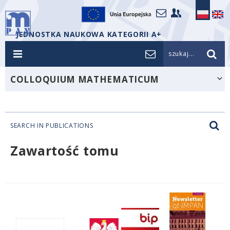
JEDNOSTKA NAUKOWA KATEGORII A+
szukaj...
COLLOQUIUM MATHEMATICUM
SEARCH IN PUBLICATIONS
Zawartość tomu