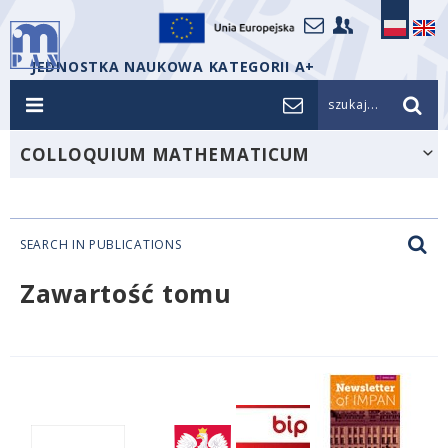
JEDNOSTKA NAUKOWA KATEGORII A+
szukaj...
COLLOQUIUM MATHEMATICUM
SEARCH IN PUBLICATIONS
Zawartość tomu