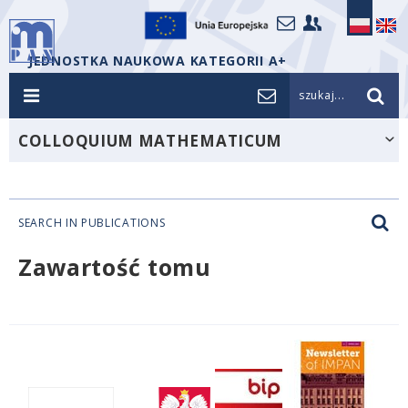
JEDNOSTKA NAUKOWA KATEGORII A+
szukaj...
COLLOQUIUM MATHEMATICUM
SEARCH IN PUBLICATIONS
Zawartość tomu