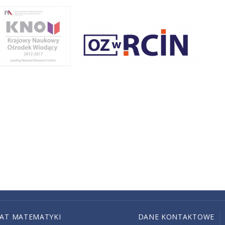
IAT MATEMATYKI
DANE KONTAKTOWE