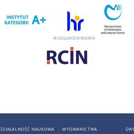
DZIAŁALNOŚĆ NAUKOWA
WYDAWNICTWA
ŚW