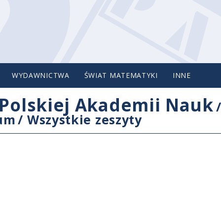
WYDAWNICTWA
ŚWIAT MATEMATYKI
INNE
Polskiej Akademii Nauk
cum
/
Wszystkie zeszyty