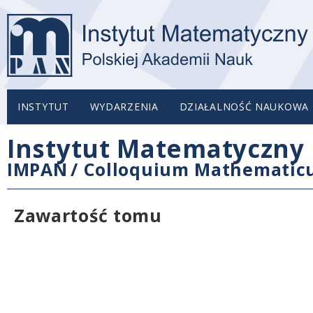
INSTYTUT
WYDARZENIA
DZIAŁALNOŚĆ NAUKOWA
Instytut Matematyczny 
IMPAN
/
Colloquium Mathemati
Zawartość tomu