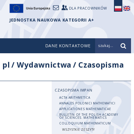
DLA PRACOWNIKÓW
JEDNOSTKA NAUKOWA KATEGORII A+
DANE KONTAKTOWE
szukaj...
/
pl
/
Wydawnictwa
/
Czasopisma
CZASOPISMA IMPAN
ACTA ARITHMETICA
ANNALES POLONICI MATHEMATICI
APPLICATIONES MATHEMATICAE
BULLETIN OF THE POLISH ACADEMY
OF SCIENCES. MATHEMATICS
COLLOQUIUM MATHEMATICUM
WSZYSTKIE ZESZYTY