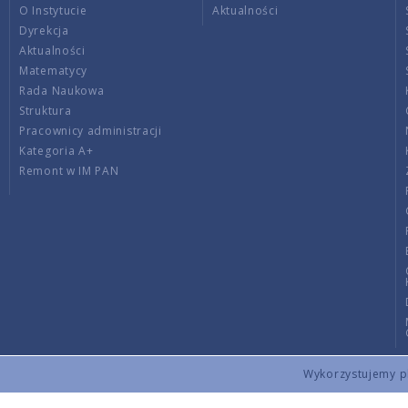
O Instytucie
Aktualności
Dyrekcja
Aktualności
Matematycy
Rada Naukowa
Struktura
Pracownicy administracji
Kategoria A+
Remont w IM PAN
Wykorzystujemy pli