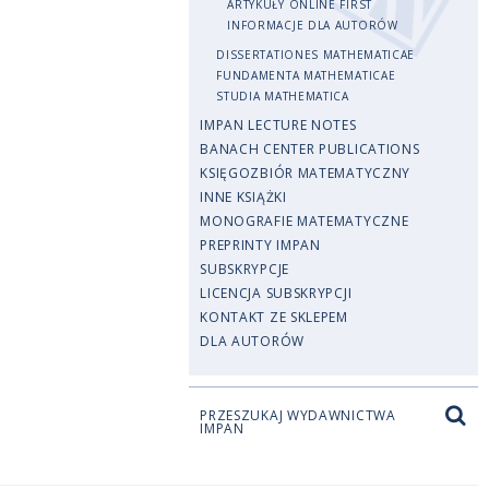
ARTYKUŁY ONLINE FIRST
INFORMACJE DLA AUTORÓW
DISSERTATIONES MATHEMATICAE
FUNDAMENTA MATHEMATICAE
STUDIA MATHEMATICA
IMPAN LECTURE NOTES
BANACH CENTER PUBLICATIONS
KSIĘGOZBIÓR MATEMATYCZNY
INNE KSIĄŻKI
MONOGRAFIE MATEMATYCZNE
PREPRINTY IMPAN
SUBSKRYPCJE
LICENCJA SUBSKRYPCJI
KONTAKT ZE SKLEPEM
DLA AUTORÓW
PRZESZUKAJ WYDAWNICTWA
IMPAN