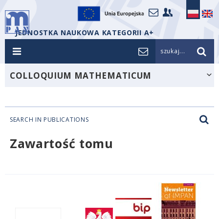
JEDNOSTKA NAUKOWA KATEGORII A+
szukaj...
COLLOQUIUM MATHEMATICUM
SEARCH IN PUBLICATIONS
Zawartość tomu