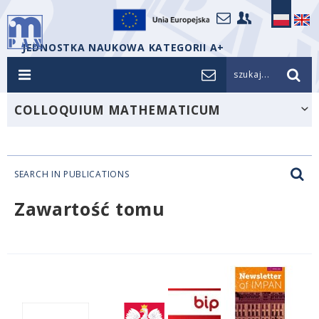
JEDNOSTKA NAUKOWA KATEGORII A+
szukaj...
COLLOQUIUM MATHEMATICUM
SEARCH IN PUBLICATIONS
Zawartość tomu