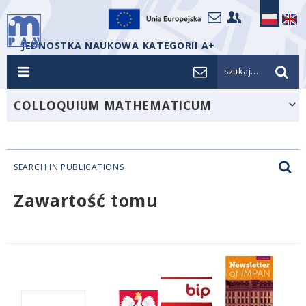
JEDNOSTKA NAUKOWA KATEGORII A+
szukaj...
COLLOQUIUM MATHEMATICUM
SEARCH IN PUBLICATIONS
Zawartość tomu