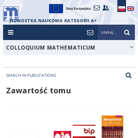
JEDNOSTKA NAUKOWA KATEGORII A+
szukaj...
COLLOQUIUM MATHEMATICUM
SEARCH IN PUBLICATIONS
Zawartość tomu