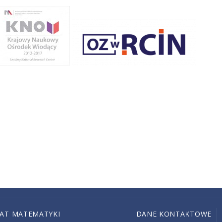
IAT MATEMATYKI
DANE KONTAKTOWE