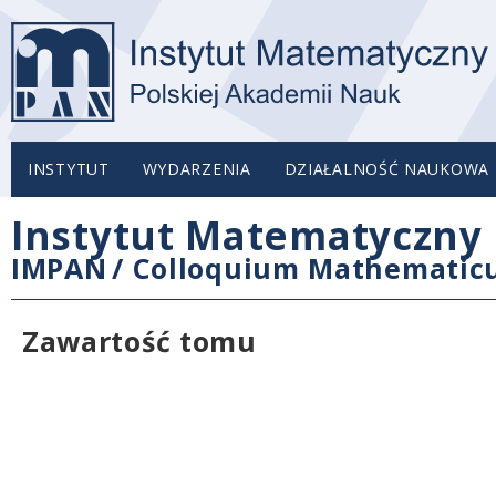
INSTYTUT
WYDARZENIA
DZIAŁALNOŚĆ NAUKOWA
Instytut Matematyczny 
IMPAN
/
Colloquium Mathemati
Zawartość tomu