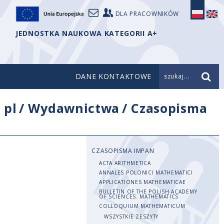
DLA PRACOWNIKÓW
JEDNOSTKA NAUKOWA KATEGORII A+
DANE KONTAKTOWE
szukaj...
/
pl
/
Wydawnictwa
/
Czasopisma
CZASOPISMA IMPAN
ACTA ARITHMETICA
ANNALES POLONICI MATHEMATICI
APPLICATIONES MATHEMATICAE
BULLETIN OF THE POLISH ACADEMY
OF SCIENCES. MATHEMATICS
COLLOQUIUM MATHEMATICUM
WSZYSTKIE ZESZYTY