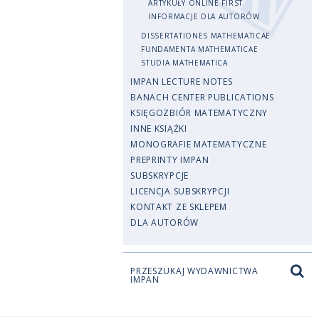
ARTYKUŁY ONLINE FIRST
INFORMACJE DLA AUTORÓW
DISSERTATIONES MATHEMATICAE
FUNDAMENTA MATHEMATICAE
STUDIA MATHEMATICA
IMPAN LECTURE NOTES
BANACH CENTER PUBLICATIONS
KSIĘGOZBIÓR MATEMATYCZNY
INNE KSIĄŻKI
MONOGRAFIE MATEMATYCZNE
PREPRINTY IMPAN
SUBSKRYPCJE
LICENCJA SUBSKRYPCJI
KONTAKT ZE SKLEPEM
DLA AUTORÓW
PRZESZUKAJ WYDAWNICTWA
IMPAN