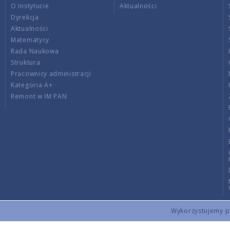
O Instytucie
Aktualności
Dyrekcja
Aktualności
Matematycy
Rada Naukowa
Struktura
Pracownicy administracji
Kategoria A+
Remont w IM PAN
Wykorzystujemy pli