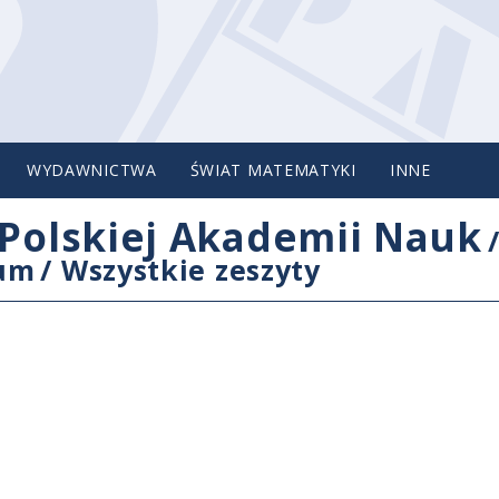
WYDAWNICTWA
ŚWIAT MATEMATYKI
INNE
Polskiej Akademii Nauk
cum
/
Wszystkie zeszyty