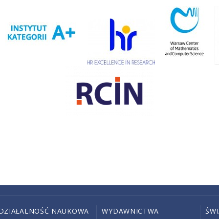
DZIAŁALNOŚĆ NAUKOWA
WYDAWNICTWA
ŚW