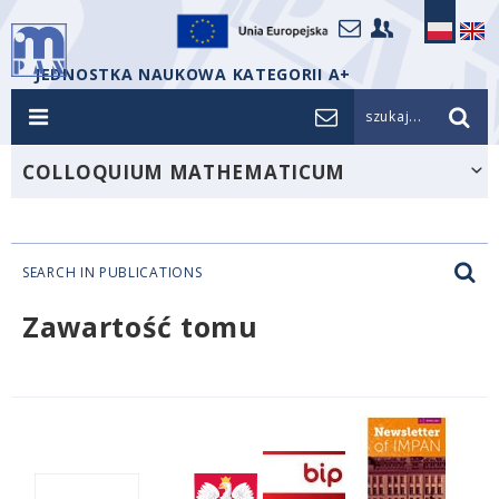
JEDNOSTKA NAUKOWA KATEGORII A+
szukaj...
COLLOQUIUM MATHEMATICUM
SEARCH IN PUBLICATIONS
Zawartość tomu