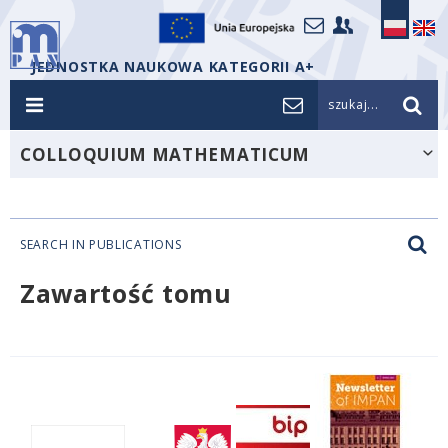
JEDNOSTKA NAUKOWA KATEGORII A+
szukaj...
COLLOQUIUM MATHEMATICUM
SEARCH IN PUBLICATIONS
Zawartość tomu