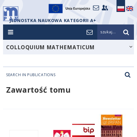
JEDNOSTKA NAUKOWA KATEGORII A+
szukaj...
COLLOQUIUM MATHEMATICUM
SEARCH IN PUBLICATIONS
Zawartość tomu