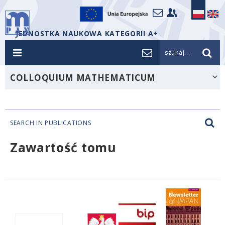
JEDNOSTKA NAUKOWA KATEGORII A+
szukaj...
COLLOQUIUM MATHEMATICUM
SEARCH IN PUBLICATIONS
Zawartość tomu