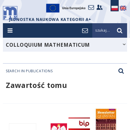
JEDNOSTKA NAUKOWA KATEGORII A+
szukaj...
COLLOQUIUM MATHEMATICUM
SEARCH IN PUBLICATIONS
Zawartość tomu