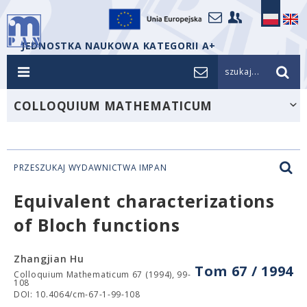
JEDNOSTKA NAUKOWA KATEGORII A+
szukaj...
COLLOQUIUM MATHEMATICUM
PRZESZUKAJ WYDAWNICTWA IMPAN
Equivalent characterizations
of Bloch functions
Zhangjian Hu
Tom 67 / 1994
Colloquium Mathematicum 67 (1994), 99-
108
DOI: 10.4064/cm-67-1-99-108