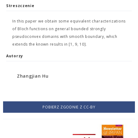
Streszczenie
In this paper we obtain some equivalent characterizations
of Bloch functions on general bounded strongly
pseudoconvex domains with smooth boundary, which
extends the known results in [1, 9, 10].
Autorzy
Zhangjian Hu
POBIERZ ZGODNIE Z CC-BY