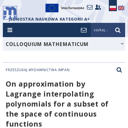
JEDNOSTKA NAUKOWA KATEGORII A+
szukaj...
COLLOQUIUM MATHEMATICUM
PRZESZUKAJ WYDAWNICTWA IMPAN
On approximation by
Lagrange interpolating
polynomials for a subset of
the space of continuous
functions