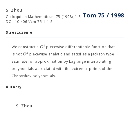
S. Zhou
Tom 75 / 1998
Colloquium Mathematicum 75 (1998), 1-5
DOI: 10.4064/cm-75-1-1-5
Streszczenie
k
C
We construct a
piecewise differentiable function that
k
C
is not
piecewise analytic and satisfies a Jackson type
estimate for approximation by Lagrange interpolating
polynomials associated with the extremal points of the
Chebyshev polynomials.
Autorzy
S. Zhou