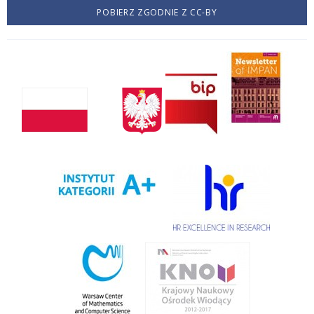
POBIERZ ZGODNIE Z CC-BY