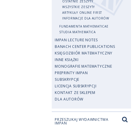
OSTATNIE ZESZYTY
WSZYSTKIE ZESZYTY
ARTYKUŁY ONLINE FIRST
INFORMACJE DLA AUTORÓW
FUNDAMENTA MATHEMATICAE
STUDIA MATHEMATICA
IMPAN LECTURE NOTES
BANACH CENTER PUBLICATIONS
KSIĘGOZBIÓR MATEMATYCZNY
INNE KSIĄŻKI
MONOGRAFIE MATEMATYCZNE
PREPRINTY IMPAN
SUBSKRYPCJE
LICENCJA SUBSKRYPCJI
KONTAKT ZE SKLEPEM
DLA AUTORÓW
PRZESZUKAJ WYDAWNICTWA
IMPAN