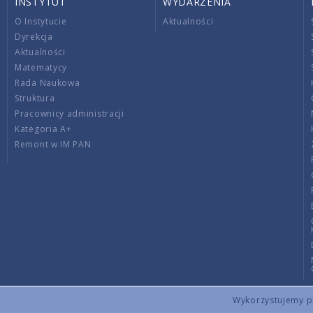
INSTYTUT
WYDARZENIA
O Instytucie
Aktualności
Dyrekcja
Aktualności
Matematycy
Rada Naukowa
Struktura
Pracownicy administracji
Kategoria A+
Remont w IM PAN
Wykorzystujemy pli