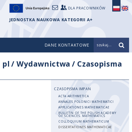
DLA PRACOWNIKÓW
JEDNOSTKA NAUKOWA KATEGORII A+
DANE KONTAKTOWE
szukaj...
/
pl
/
Wydawnictwa
/
Czasopisma
CZASOPISMA IMPAN
ACTA ARITHMETICA
ANNALES POLONICI MATHEMATICI
APPLICATIONES MATHEMATICAE
BULLETIN OF THE POLISH ACADEMY
OF SCIENCES. MATHEMATICS
COLLOQUIUM MATHEMATICUM
DISSERTATIONES MATHEMATICAE