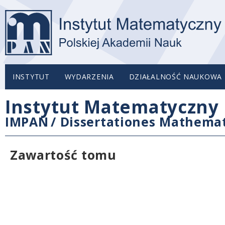
INSTYTUT
WYDARZENIA
DZIAŁALNOŚĆ NAUKOWA
Instytut Matematyczny 
IMPAN
/
Dissertationes Mathema
Zawartość tomu