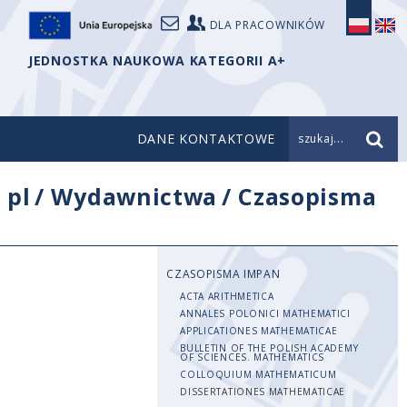
DLA PRACOWNIKÓW
JEDNOSTKA NAUKOWA KATEGORII A+
DANE KONTAKTOWE
szukaj...
/
pl
/
Wydawnictwa
/
Czasopisma
CZASOPISMA IMPAN
ACTA ARITHMETICA
ANNALES POLONICI MATHEMATICI
APPLICATIONES MATHEMATICAE
BULLETIN OF THE POLISH ACADEMY
OF SCIENCES. MATHEMATICS
COLLOQUIUM MATHEMATICUM
DISSERTATIONES MATHEMATICAE