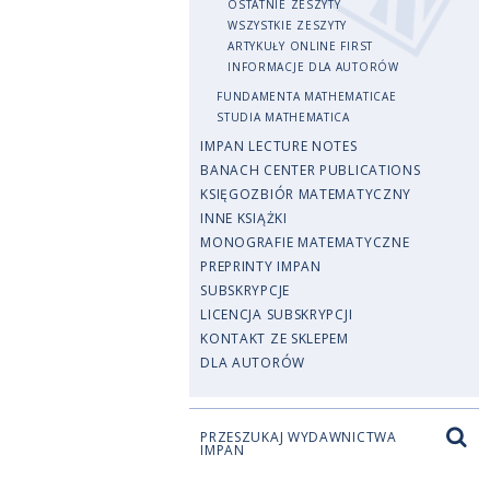
OSTATNIE ZESZYTY
WSZYSTKIE ZESZYTY
ARTYKUŁY ONLINE FIRST
INFORMACJE DLA AUTORÓW
FUNDAMENTA MATHEMATICAE
STUDIA MATHEMATICA
IMPAN LECTURE NOTES
BANACH CENTER PUBLICATIONS
KSIĘGOZBIÓR MATEMATYCZNY
INNE KSIĄŻKI
MONOGRAFIE MATEMATYCZNE
PREPRINTY IMPAN
SUBSKRYPCJE
LICENCJA SUBSKRYPCJI
KONTAKT ZE SKLEPEM
DLA AUTORÓW
PRZESZUKAJ WYDAWNICTWA
IMPAN