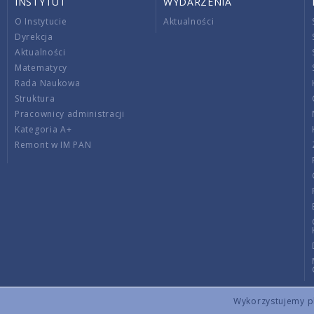
INSTYTUT
WYDARZENIA
O Instytucie
Aktualności
Dyrekcja
Aktualności
Matematycy
Rada Naukowa
Struktura
Pracownicy administracji
Kategoria A+
Remont w IM PAN
Wykorzystujemy pli