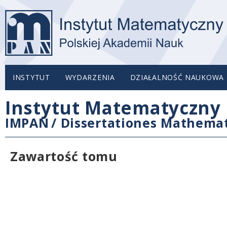
INSTYTUT
WYDARZENIA
DZIAŁALNOŚĆ NAUKOWA
Instytut Matematyczny 
IMPAN
/
Dissertationes Mathema
Zawartość tomu