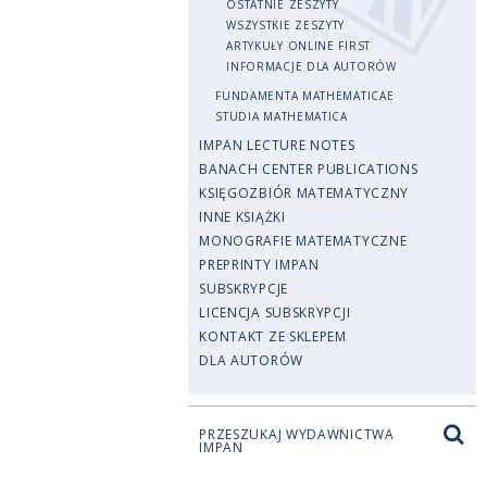
OSTATNIE ZESZYTY
WSZYSTKIE ZESZYTY
ARTYKUŁY ONLINE FIRST
INFORMACJE DLA AUTORÓW
FUNDAMENTA MATHEMATICAE
STUDIA MATHEMATICA
IMPAN LECTURE NOTES
BANACH CENTER PUBLICATIONS
KSIĘGOZBIÓR MATEMATYCZNY
INNE KSIĄŻKI
MONOGRAFIE MATEMATYCZNE
PREPRINTY IMPAN
SUBSKRYPCJE
LICENCJA SUBSKRYPCJI
KONTAKT ZE SKLEPEM
DLA AUTORÓW
PRZESZUKAJ WYDAWNICTWA
IMPAN