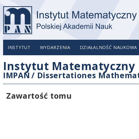
INSTYTUT
WYDARZENIA
DZIAŁALNOŚĆ NAUKOWA
Instytut Matematyczny 
IMPAN
/
Dissertationes Mathema
Zawartość tomu