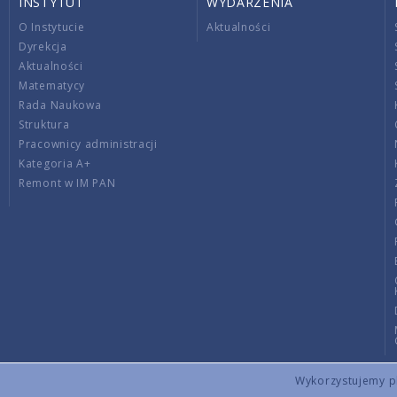
INSTYTUT
WYDARZENIA
O Instytucie
Aktualności
Dyrekcja
Aktualności
Matematycy
Rada Naukowa
Struktura
Pracownicy administracji
Kategoria A+
Remont w IM PAN
Wykorzystujemy pli