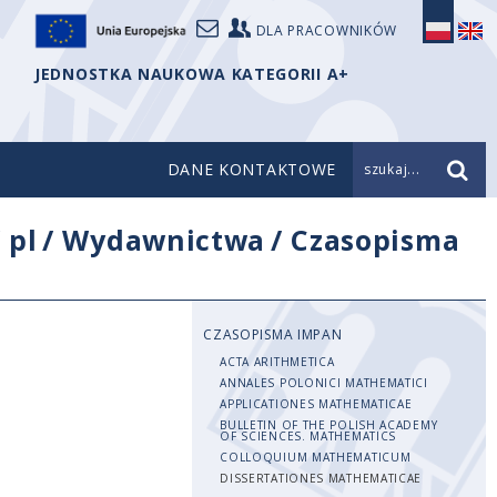
DLA PRACOWNIKÓW
JEDNOSTKA NAUKOWA KATEGORII A+
DANE KONTAKTOWE
szukaj...
/
pl
/
Wydawnictwa
/
Czasopisma
CZASOPISMA IMPAN
ACTA ARITHMETICA
ANNALES POLONICI MATHEMATICI
APPLICATIONES MATHEMATICAE
BULLETIN OF THE POLISH ACADEMY
OF SCIENCES. MATHEMATICS
COLLOQUIUM MATHEMATICUM
DISSERTATIONES MATHEMATICAE