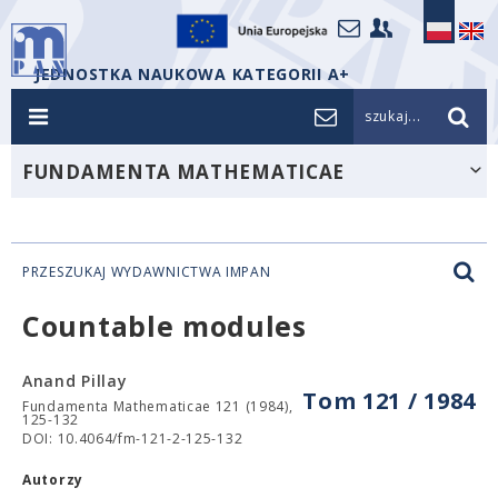
JEDNOSTKA NAUKOWA KATEGORII A+
szukaj...
FUNDAMENTA MATHEMATICAE
PRZESZUKAJ WYDAWNICTWA IMPAN
Countable modules
Anand Pillay
Tom 121 / 1984
Fundamenta Mathematicae 121 (1984),
125-132
DOI: 10.4064/fm-121-2-125-132
Autorzy