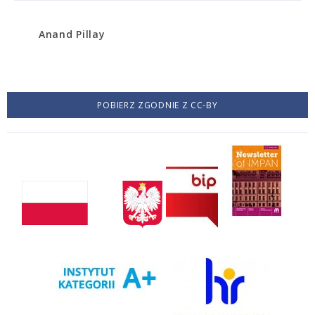
Anand Pillay
POBIERZ ZGODNIE Z CC-BY