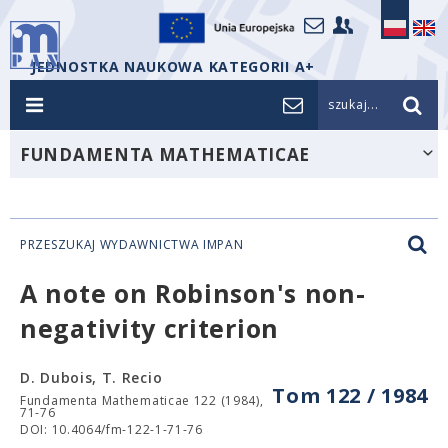
JEDNOSTKA NAUKOWA KATEGORII A+
szukaj...
FUNDAMENTA MATHEMATICAE
PRZESZUKAJ WYDAWNICTWA IMPAN
A note on Robinson's non-
negativity criterion
D. Dubois, T. Recio
Tom 122 / 1984
Fundamenta Mathematicae 122 (1984),
71-76
DOI: 10.4064/fm-122-1-71-76