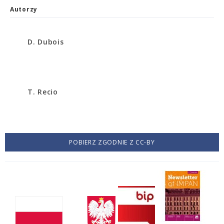
Autorzy
D. Dubois
T. Recio
POBIERZ ZGODNIE Z CC-BY