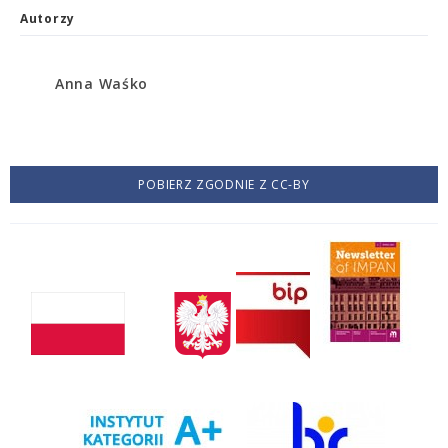
Autorzy
Anna Waśko
POBIERZ ZGODNIE Z CC-BY