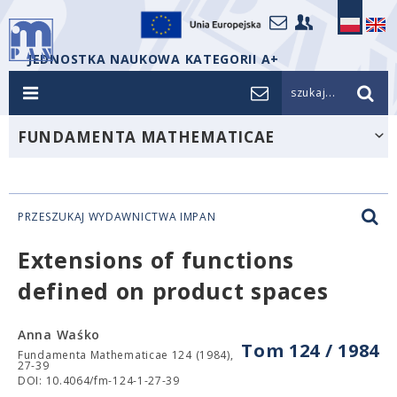
JEDNOSTKA NAUKOWA KATEGORII A+
szukaj...
FUNDAMENTA MATHEMATICAE
PRZESZUKAJ WYDAWNICTWA IMPAN
Extensions of functions
defined on product spaces
Anna Waśko
Tom 124 / 1984
Fundamenta Mathematicae 124 (1984),
27-39
DOI: 10.4064/fm-124-1-27-39