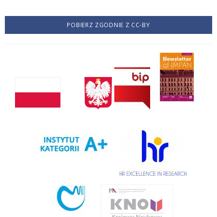
POBIERZ ZGODNIE Z CC-BY