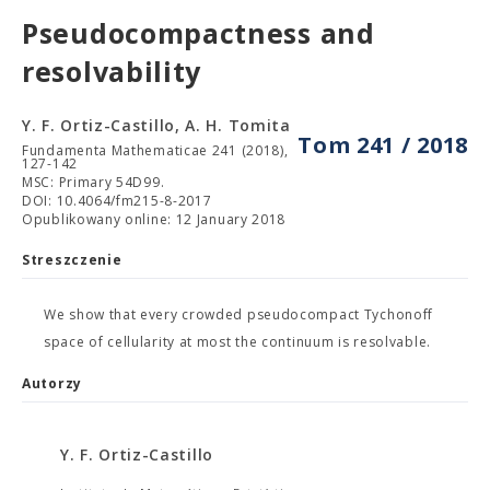
Pseudocompactness and
resolvability
Y. F. Ortiz-Castillo, A. H. Tomita
Tom 241 / 2018
Fundamenta Mathematicae 241 (2018),
127-142
MSC: Primary 54D99.
DOI: 10.4064/fm215-8-2017
Opublikowany online: 12 January 2018
Streszczenie
We show that every crowded pseudocompact Tychonoff
space of cellularity at most the continuum is resolvable.
Autorzy
Y. F. Ortiz-Castillo