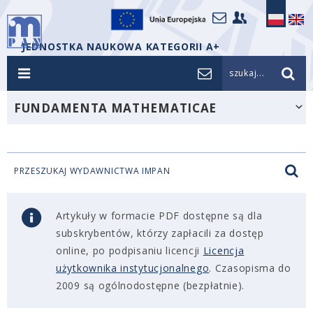
JEDNOSTKA NAUKOWA KATEGORII A+
szukaj...
FUNDAMENTA MATHEMATICAE
PRZESZUKAJ WYDAWNICTWA IMPAN
Artykuły w formacie PDF dostępne są dla
subskrybentów, którzy zapłacili za dostęp
online, po podpisaniu licencji
Licencja
użytkownika instytucjonalnego
. Czasopisma do
2009 są ogólnodostępne (bezpłatnie).