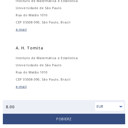
Instituto de Matemática e Estatística
Universidade de São Paulo
Rua do Matão 1010
CEP 05508-090, São Paulo, Brazil
e-mail
A. H. Tomita
Instituto de Matemática e Estatística
Universidade de São Paulo
Rua do Matão 1010
CEP 05508-090, São Paulo, Brazil
e-mail
8.00
EUR
POBIERZ