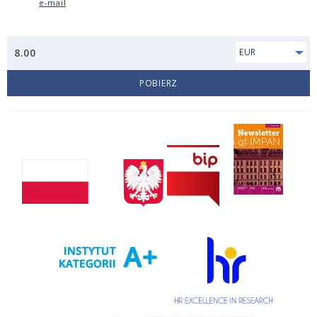
e-mail
8.00
EUR
POBIERZ