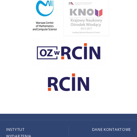
INSTYTUT
DANE KONTAKTOWE
WYDARZENIA