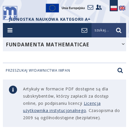
JEDNOSTKA NAUKOWA KATEGORII A+
szukaj...
FUNDAMENTA MATHEMATICAE
PRZESZUKAJ WYDAWNICTWA IMPAN
Artykuły w formacie PDF dostępne są dla
subskrybentów, którzy zapłacili za dostęp
online, po podpisaniu licencji
Licencja
użytkownika instytucjonalnego
. Czasopisma do
2009 są ogólnodostępne (bezpłatnie).