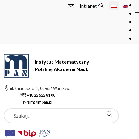
Wybierz swój 
Intranet
Instytut Matematyczny
Polskiej Akademii Nauk
ul. Śniadeckich 8, 00-656 Warszawa
+48 22 522 81 00
im@impan.pl
Szukaj