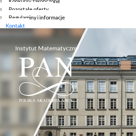
Konkursy zakończone
Pozostałe oferty
Regulaminy i informacje
Kontakt
Instytut Matematyczny