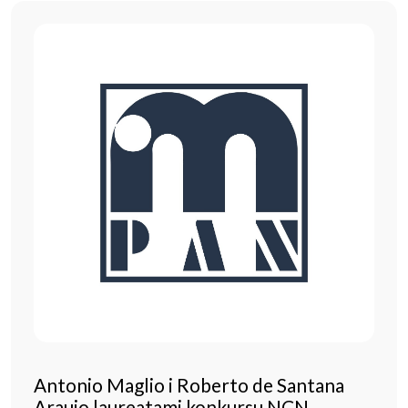
Antonio Maglio i Roberto de Santana
Araujo laureatami konkursu NCN