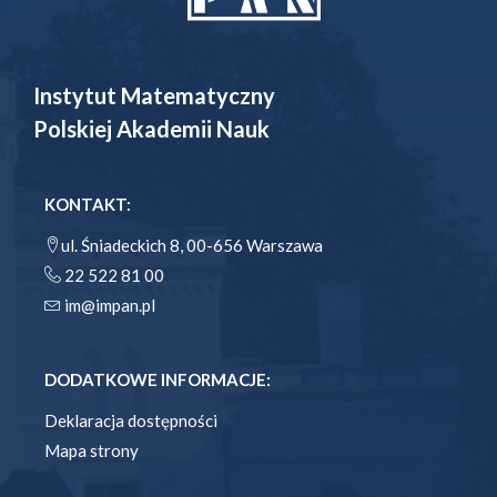
Instytut Matematyczny
Polskiej Akademii Nauk
KONTAKT:
ul. Śniadeckich 8, 00-656 Warszawa
22 522 81 00
im@impan.pl
DODATKOWE INFORMACJE:
Deklaracja dostępności
Mapa strony