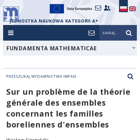
JEDNOSTKA NAUKOWA KATEGORII A+
szukaj...
FUNDAMENTA MATHEMATICAE
PRZESZUKAJ WYDAWNICTWA IMPAN
Sur un problème de la théorie
générale des ensembles
concernant les familles
boreliennes d'ensembles
Wacław Sierpiński