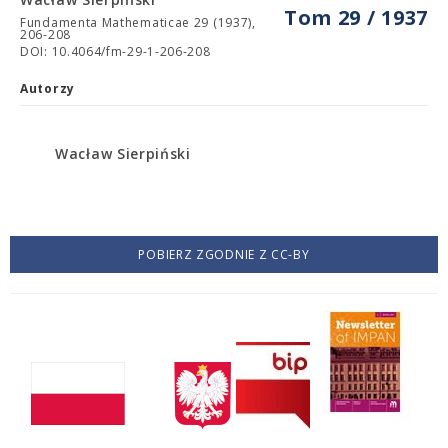
Tom 29 / 1937
Fundamenta Mathematicae 29 (1937),
206-208
DOI: 10.4064/fm-29-1-206-208
Autorzy
Wacław Sierpiński
POBIERZ ZGODNIE Z CC-BY