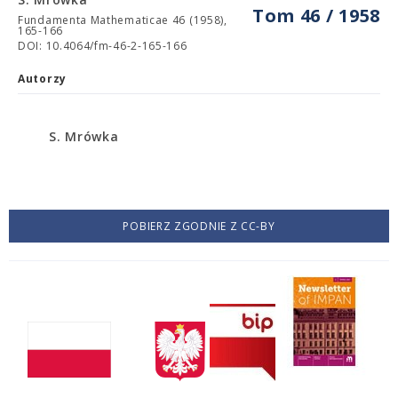
Tom 46 / 1958
Fundamenta Mathematicae 46 (1958),
165-166
DOI: 10.4064/fm-46-2-165-166
Autorzy
S. Mrówka
POBIERZ ZGODNIE Z CC-BY