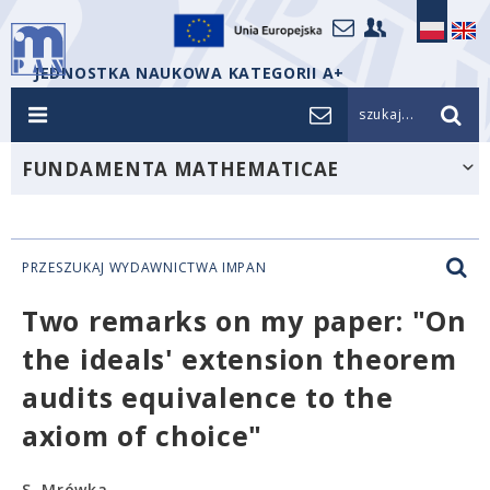
JEDNOSTKA NAUKOWA KATEGORII A+
szukaj...
FUNDAMENTA MATHEMATICAE
PRZESZUKAJ WYDAWNICTWA IMPAN
Two remarks on my paper: "On
the ideals' extension theorem
audits equivalence to the
axiom of choice"
S. Mrówka