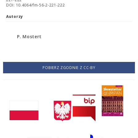
DOI: 10.4064/fm-56-2-221-222
Autorzy
P. Mostert
POBIERZ ZGODNIE Z CC-BY