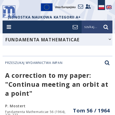
JEDNOSTKA NAUKOWA KATEGORII A+
szukaj...
FUNDAMENTA MATHEMATICAE
PRZESZUKAJ WYDAWNICTWA IMPAN
A correction to my paper:
"Continua meeting an orbit at
a point"
P. Mostert
Tom 56 / 1964
Fundamenta Mathematicae 56 (1964),
221-222