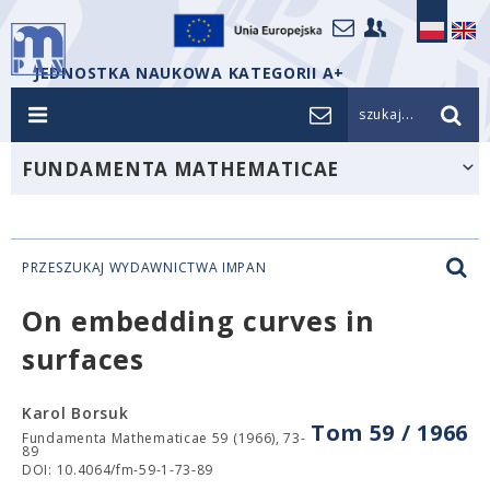
JEDNOSTKA NAUKOWA KATEGORII A+
szukaj...
FUNDAMENTA MATHEMATICAE
PRZESZUKAJ WYDAWNICTWA IMPAN
On embedding curves in
surfaces
Karol Borsuk
Tom 59 / 1966
Fundamenta Mathematicae 59 (1966), 73-
89
DOI: 10.4064/fm-59-1-73-89