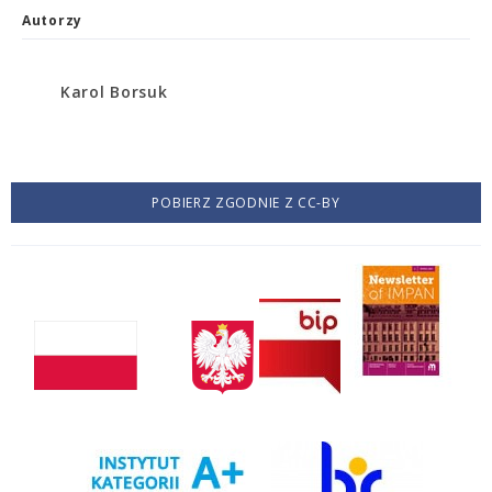
Autorzy
Karol Borsuk
POBIERZ ZGODNIE Z CC-BY