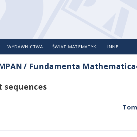
WYDAWNICTWA
ŚWIAT MATEMATYKI
INNE
IMPAN
/
Fundamenta Mathematica
ct sequences
Tom 