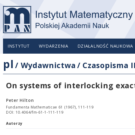
INSTYTUT
WYDARZENIA
DZIAŁALNOŚĆ NAUKOWA
pl
/
Wydawnictwa
/
Czasopisma 
On systems of interlocking exa
Peter Hilton
Fundamenta Mathematicae 61 (1967), 111-119
DOI: 10.4064/fm-61-1-111-119
Autorzy