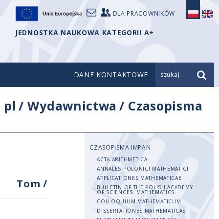
DLA PRACOWNIKÓW
JEDNOSTKA NAUKOWA KATEGORII A+
DANE KONTAKTOWE
szukaj...
/
pl
/
Wydawnictwa
/
Czasopisma
CZASOPISMA IMPAN
ACTA ARITHMETICA
ANNALES POLONICI MATHEMATICI
APPLICATIONES MATHEMATICAE
Tom
/
BULLETIN OF THE POLISH ACADEMY
OF SCIENCES. MATHEMATICS
COLLOQUIUM MATHEMATICUM
DISSERTATIONES MATHEMATICAE