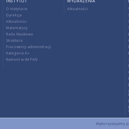
INSTYTUT
WYDARZENIA
O Instytucie
Aktualności
Dyrekcja
Aktualności
Matematycy
Rada Naukowa
Struktura
Pracownicy administracji
Kategoria A+
Remont w IM PAN
Wykorzystujemy pli