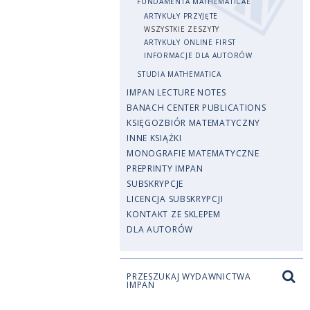
FUNDAMENTA MATHEMATICAE
ARTYKUŁY PRZYJĘTE
WSZYSTKIE ZESZYTY
ARTYKUŁY ONLINE FIRST
INFORMACJE DLA AUTORÓW
STUDIA MATHEMATICA
IMPAN LECTURE NOTES
BANACH CENTER PUBLICATIONS
KSIĘGOZBIÓR MATEMATYCZNY
INNE KSIĄŻKI
MONOGRAFIE MATEMATYCZNE
PREPRINTY IMPAN
SUBSKRYPCJE
LICENCJA SUBSKRYPCJI
KONTAKT ZE SKLEPEM
DLA AUTORÓW
PRZESZUKAJ WYDAWNICTWA
IMPAN