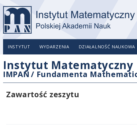
INSTYTUT
WYDARZENIA
DZIAŁALNOŚĆ NAUKOWA
Instytut Matematyczny 
IMPAN
/
Fundamenta Mathemati
Zawartość zeszytu