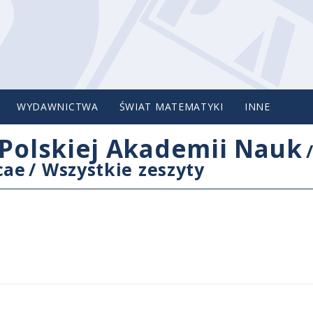
WYDAWNICTWA
ŚWIAT MATEMATYKI
INNE
Polskiej Akademii Nauk
cae
/
Wszystkie zeszyty