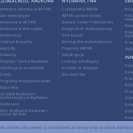
DZIAŁALNOŚĆ NAUKOWA
WYDAWNICTWA
ŚW
Semestry Simonsa w IM PAN
Czasopisma IMPAN
Kon
Sale seminaryjne
IMPAN Lecture Notes
Pols
mat
Seminaria w IM PAN
Banach Center Publications
Nota
Seminaria w Warszawie
Księgozbiór matematyczny
Kole
Konferencje
Inne książki
Dyr
Centrum Banacha
Monografie matematyczne
Przy
Nagrody
Preprinty IMPAN
Wybi
Konkursy
Subskrypcje
INN
Zespoły i Centra Naukowe
Licencja subskrypcji
Poko
Publikacje pracowników
Kontakt ze sklepem
Dzi
Granty
Dla autorów
Pra
Programy międzynarodowe
RO
Biblioteka
Prze
Ośrodek Badawczo-
Konferencyjny w Będlewie
STR
Doktoranci
Poli
Małe Spotkania Naukowe i
Dof
Goście IM PAN
Komi
Info
ki cookies aby ułatwić Ci korzystanie ze strony oraz w celach analityc
Wno