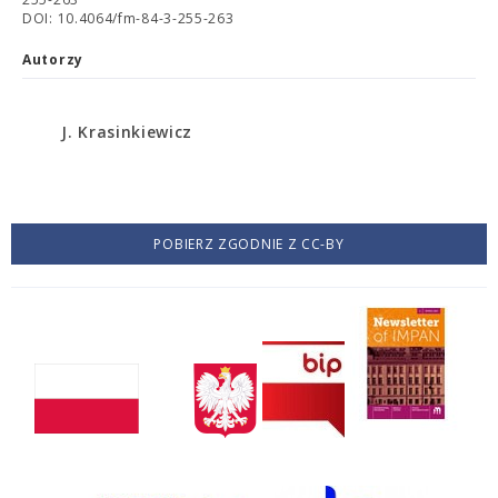
DOI: 10.4064/fm-84-3-255-263
Autorzy
J. Krasinkiewicz
POBIERZ ZGODNIE Z CC-BY