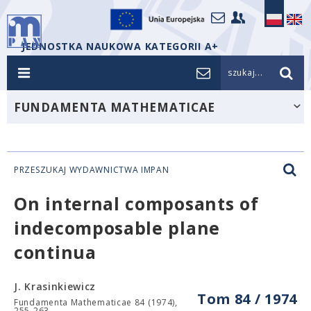
JEDNOSTKA NAUKOWA KATEGORII A+
szukaj...
FUNDAMENTA MATHEMATICAE
PRZESZUKAJ WYDAWNICTWA IMPAN
On internal composants of
indecomposable plane
continua
J. Krasinkiewicz
Tom 84 / 1974
Fundamenta Mathematicae 84 (1974),
255-263