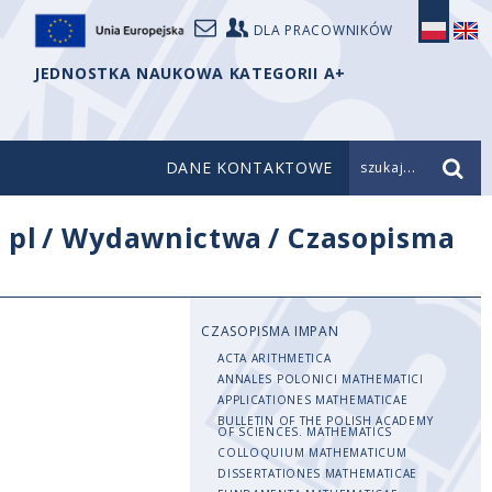
DLA PRACOWNIKÓW
JEDNOSTKA NAUKOWA KATEGORII A+
DANE KONTAKTOWE
szukaj...
/
pl
/
Wydawnictwa
/
Czasopisma
CZASOPISMA IMPAN
ACTA ARITHMETICA
ANNALES POLONICI MATHEMATICI
APPLICATIONES MATHEMATICAE
BULLETIN OF THE POLISH ACADEMY
OF SCIENCES. MATHEMATICS
COLLOQUIUM MATHEMATICUM
DISSERTATIONES MATHEMATICAE