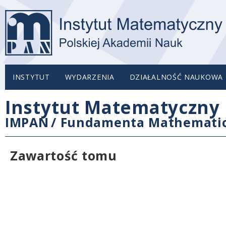
INSTYTUT
WYDARZENIA
DZIAŁALNOŚĆ NAUKOWA
Instytut Matematyczny 
IMPAN
/
Fundamenta Mathemati
Zawartość tomu