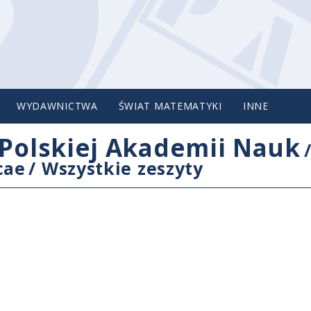
WYDAWNICTWA
ŚWIAT MATEMATYKI
INNE
Polskiej Akademii Nauk
cae
/
Wszystkie zeszyty