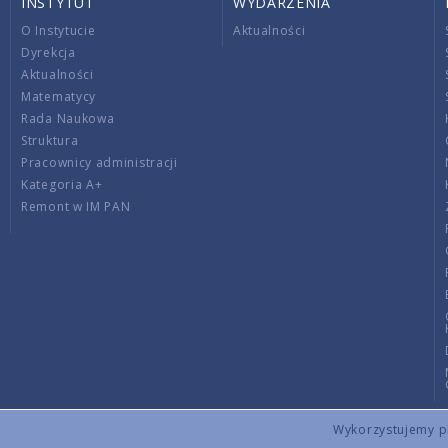
INSTYTUT
WYDARZENIA
O Instytucie
Aktualności
Dyrekcja
Aktualności
Matematycy
Rada Naukowa
Struktura
Pracownicy administracji
Kategoria A+
Remont w IM PAN
Wykorzystujemy pli