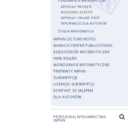
FUNDAMENTA MATHEMATICAE
ARTYKUŁY PRZYJĘTE
WSZYSTKIE ZESZYTY
ARTYKUŁY ONLINE FIRST
INFORMACJE DLA AUTORÓW
STUDIA MATHEMATICA
IMPAN LECTURE NOTES
BANACH CENTER PUBLICATIONS
KSIĘGOZBIÓR MATEMATYCZNY
INNE KSIĄŻKI
MONOGRAFIE MATEMATYCZNE
PREPRINTY IMPAN
SUBSKRYPCJE
LICENCJA SUBSKRYPCJI
KONTAKT ZE SKLEPEM
DLA AUTORÓW
PRZESZUKAJ WYDAWNICTWA
IMPAN