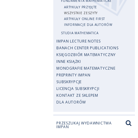
FUNDAMENTA MATHEMATICAE
ARTYKUŁY PRZYJĘTE
WSZYSTKIE ZESZYTY
ARTYKUŁY ONLINE FIRST
INFORMACJE DLA AUTORÓW
STUDIA MATHEMATICA
IMPAN LECTURE NOTES
BANACH CENTER PUBLICATIONS
KSIĘGOZBIÓR MATEMATYCZNY
INNE KSIĄŻKI
MONOGRAFIE MATEMATYCZNE
PREPRINTY IMPAN
SUBSKRYPCJE
LICENCJA SUBSKRYPCJI
KONTAKT ZE SKLEPEM
DLA AUTORÓW
PRZESZUKAJ WYDAWNICTWA
IMPAN