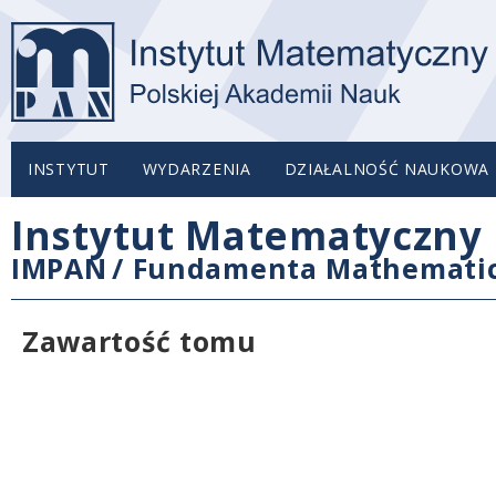
INSTYTUT
WYDARZENIA
DZIAŁALNOŚĆ NAUKOWA
Instytut Matematyczny 
IMPAN
/
Fundamenta Mathemati
Zawartość tomu