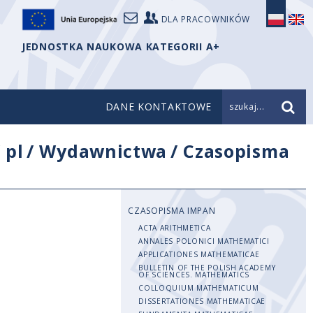
DLA PRACOWNIKÓW
JEDNOSTKA NAUKOWA KATEGORII A+
DANE KONTAKTOWE
szukaj...
/
pl
/
Wydawnictwa
/
Czasopisma
CZASOPISMA IMPAN
ACTA ARITHMETICA
ANNALES POLONICI MATHEMATICI
APPLICATIONES MATHEMATICAE
BULLETIN OF THE POLISH ACADEMY
OF SCIENCES. MATHEMATICS
COLLOQUIUM MATHEMATICUM
DISSERTATIONES MATHEMATICAE