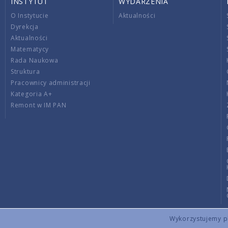
INSTYTUT
WYDARZENIA
O Instytucie
Aktualności
Dyrekcja
Aktualności
Matematycy
Rada Naukowa
Struktura
Pracownicy administracji
Kategoria A+
Remont w IM PAN
Wykorzystujemy pli