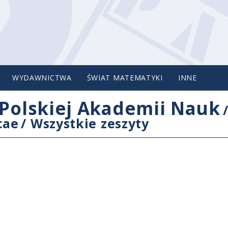
WYDAWNICTWA
ŚWIAT MATEMATYKI
INNE
Polskiej Akademii Nauk
cae
/
Wszystkie zeszyty