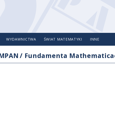
WYDAWNICTWA
ŚWIAT MATEMATYKI
INNE
IMPAN
/
Fundamenta Mathematica