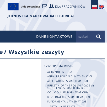
DLA PRACOWNIKÓW
JEDNOSTKA NAUKOWA KATEGORII A+
DANE KONTAKTOWE
szukaj...
e
/
Wszystkie zeszyty
CZASOPISMA IMPAN
ACTA ARITHMETICA
ANNALES POLONICI MATHEMATICI
APPLICATIONES MATHEMATICAE
BULLETIN OF THE POLISH ACADEMY
OF SCIENCES. MATHEMATICS
COLLOQUIUM MATHEMATICUM
DISSERTATIONES MATHEMATICAE
FUNDAMENTA MATHEMATICAE
ARTYKUŁY PRZYJĘTE