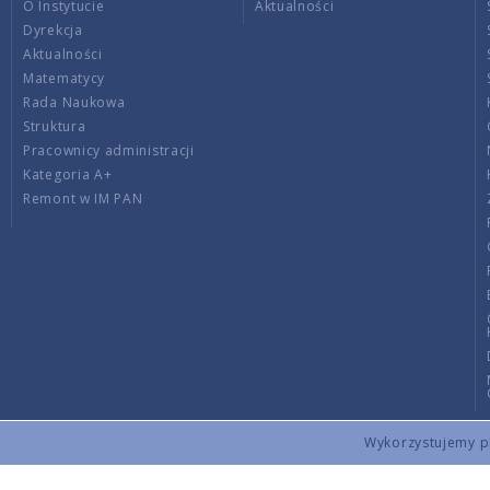
O Instytucie
Aktualności
Dyrekcja
Aktualności
Matematycy
Rada Naukowa
Struktura
Pracownicy administracji
Kategoria A+
Remont w IM PAN
Wykorzystujemy pli