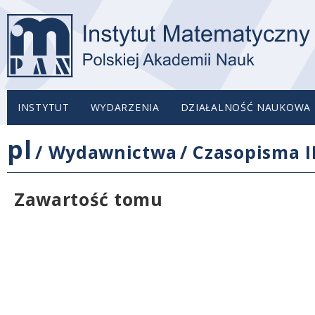
INSTYTUT
WYDARZENIA
DZIAŁALNOŚĆ NAUKOWA
pl
/
Wydawnictwa
/
Czasopisma 
Zawartość tomu