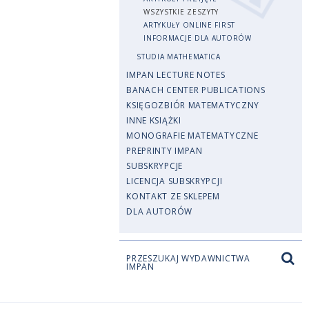
WSZYSTKIE ZESZYTY
ARTYKUŁY ONLINE FIRST
INFORMACJE DLA AUTORÓW
STUDIA MATHEMATICA
IMPAN LECTURE NOTES
BANACH CENTER PUBLICATIONS
KSIĘGOZBIÓR MATEMATYCZNY
INNE KSIĄŻKI
MONOGRAFIE MATEMATYCZNE
PREPRINTY IMPAN
SUBSKRYPCJE
LICENCJA SUBSKRYPCJI
KONTAKT ZE SKLEPEM
DLA AUTORÓW
PRZESZUKAJ WYDAWNICTWA
IMPAN