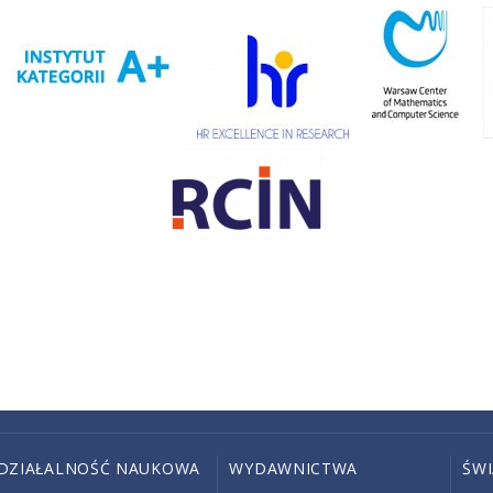
DZIAŁALNOŚĆ NAUKOWA
WYDAWNICTWA
ŚW