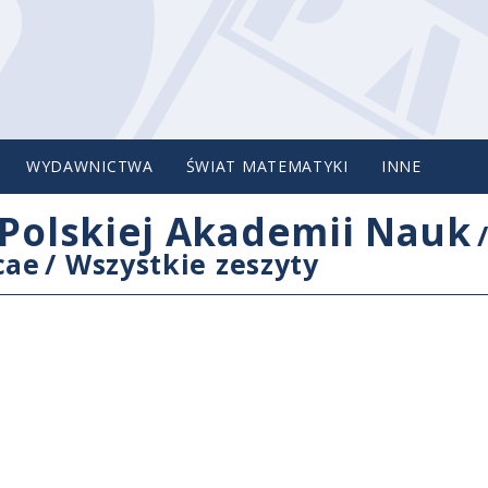
WYDAWNICTWA
ŚWIAT MATEMATYKI
INNE
Polskiej Akademii Nauk
cae
/
Wszystkie zeszyty