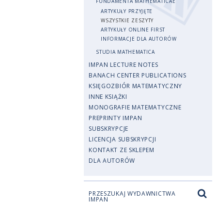
FUNDAMENTA MATHEMATICAE
ARTYKUŁY PRZYJĘTE
WSZYSTKIE ZESZYTY
ARTYKUŁY ONLINE FIRST
INFORMACJE DLA AUTORÓW
STUDIA MATHEMATICA
IMPAN LECTURE NOTES
BANACH CENTER PUBLICATIONS
KSIĘGOZBIÓR MATEMATYCZNY
INNE KSIĄŻKI
MONOGRAFIE MATEMATYCZNE
PREPRINTY IMPAN
SUBSKRYPCJE
LICENCJA SUBSKRYPCJI
KONTAKT ZE SKLEPEM
DLA AUTORÓW
PRZESZUKAJ WYDAWNICTWA
IMPAN