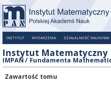
INSTYTUT
WYDARZENIA
DZIAŁALNOŚĆ NAUKOWA
Instytut Matematyczny 
IMPAN
/
Fundamenta Mathemati
Zawartość tomu