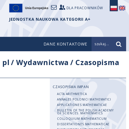
DLA PRACOWNIKÓW
JEDNOSTKA NAUKOWA KATEGORII A+
DANE KONTAKTOWE
szukaj...
/
pl
/
Wydawnictwa
/
Czasopisma
CZASOPISMA IMPAN
ACTA ARITHMETICA
ANNALES POLONICI MATHEMATICI
APPLICATIONES MATHEMATICAE
BULLETIN OF THE POLISH ACADEMY
OF SCIENCES. MATHEMATICS
COLLOQUIUM MATHEMATICUM
DISSERTATIONES MATHEMATICAE