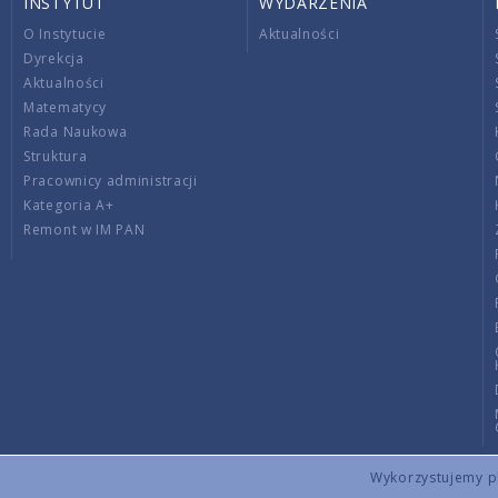
INSTYTUT
WYDARZENIA
O Instytucie
Aktualności
Dyrekcja
Aktualności
Matematycy
Rada Naukowa
Struktura
Pracownicy administracji
Kategoria A+
Remont w IM PAN
Wykorzystujemy pli