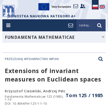
JEDNOSTKA NAUKOWA KATEGORII A+
szukaj...
FUNDAMENTA MATHEMATICAE
PRZESZUKAJ WYDAWNICTWA IMPAN
Extensions of invariant
measures on Euclidean spaces
Krzysztof Ciesielski, Andrzej Pelc
Tom 125 / 1985
Fundamenta Mathematicae 125 (1985),
1-10
DOI: 10.4064/fm-125-1-1-10