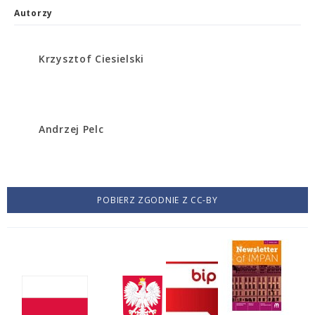
Autorzy
Krzysztof Ciesielski
Andrzej Pelc
POBIERZ ZGODNIE Z CC-BY