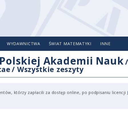
WYDAWNICTWA
ŚWIAT MATEMATYKI
INNE
Polskiej Akademii Nauk
cae
/
Wszystkie zeszyty
tów, którzy zapłacili za dostęp online, po podpisaniu licencji