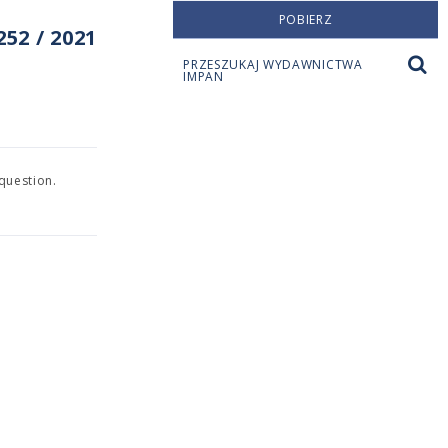
POBIERZ
52 / 2021
PRZESZUKAJ WYDAWNICTWA
IMPAN
question.