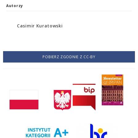
Autorzy
Casimir Kuratowski
POBIERZ ZGODNIE Z CC-BY