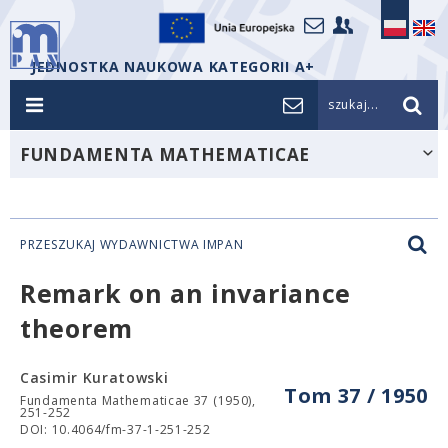
JEDNOSTKA NAUKOWA KATEGORII A+
szukaj...
FUNDAMENTA MATHEMATICAE
PRZESZUKAJ WYDAWNICTWA IMPAN
Remark on an invariance
theorem
Casimir Kuratowski
Tom 37 / 1950
Fundamenta Mathematicae 37 (1950),
251-252
DOI: 10.4064/fm-37-1-251-252