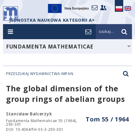
JEDNOSTKA NAUKOWA KATEGORII A+
szukaj...
FUNDAMENTA MATHEMATICAE
PRZESZUKAJ WYDAWNICTWA IMPAN
The global dimension of the
group rings of abelian groups
Stanisław Balcerzyk
Tom 55 / 1964
Fundamenta Mathematicae 55 (1964),
293-301
DOI: 10.4064/fm-55-3-293-301