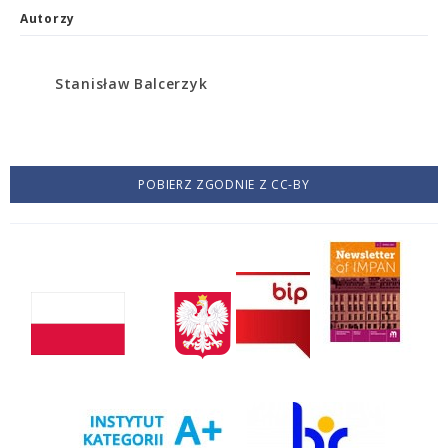
Autorzy
Stanisław Balcerzyk
POBIERZ ZGODNIE Z CC-BY