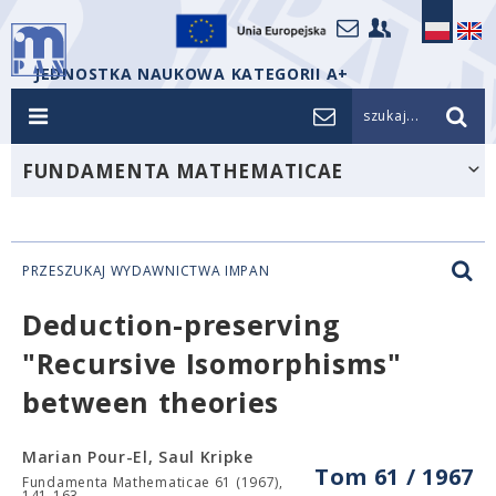
JEDNOSTKA NAUKOWA KATEGORII A+
szukaj...
FUNDAMENTA MATHEMATICAE
PRZESZUKAJ WYDAWNICTWA IMPAN
Deduction-preserving
"Recursive Isomorphisms"
between theories
Marian Pour-El, Saul Kripke
Tom 61 / 1967
Fundamenta Mathematicae 61 (1967),
141-163