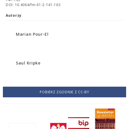
DOI: 10.4064/fm-61-2-141-163
Autorzy
Marian Pour-El
Saul Kripke
POBIERZ ZGODNIE Z CC-BY