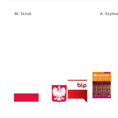
M. Strok
A. Szyma