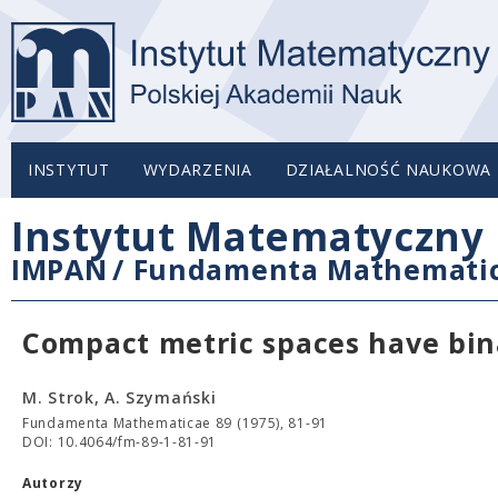
INSTYTUT
WYDARZENIA
DZIAŁALNOŚĆ NAUKOWA
Instytut Matematyczny 
IMPAN
/
Fundamenta Mathemati
Compact metric spaces have bin
M. Strok, A. Szymański
Fundamenta Mathematicae 89 (1975), 81-91
DOI: 10.4064/fm-89-1-81-91
Autorzy