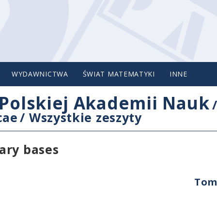
WYDAWNICTWA
ŚWIAT MATEMATYKI
INNE
Polskiej Akademii Nauk
cae
/
Wszystkie zeszyty
ary bases
Tom 