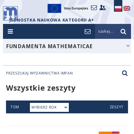
JEDNOSTKA NAUKOWA KATEGORII A+
szukaj...
FUNDAMENTA MATHEMATICAE
PRZESZUKAJ WYDAWNICTWA IMPAN
Wszystkie zeszyty
TOM
ZESZYT
WYBIERZ ROK