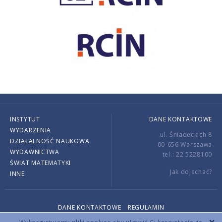
INSTYTUT
DANE KONTAKTOWE
WYDARZENIA
ul. Śniadeckich 8
DZIAŁALNOŚĆ NAUKOWA
00-656 Warszawa
WYDAWNICTWA
tel.: 22 5228100
ŚWIAT MATEMATYKI
Jak dojechać?
INNE
DANE KONTAKTOWE
REGULAMIN
Copyright © 2026 by IMPAN. All rights reserved.