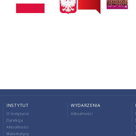
INSTYTUT
WYDARZENIA
O Instytucie
Aktualności
Dyrekcja
Aktualności
Matematycy