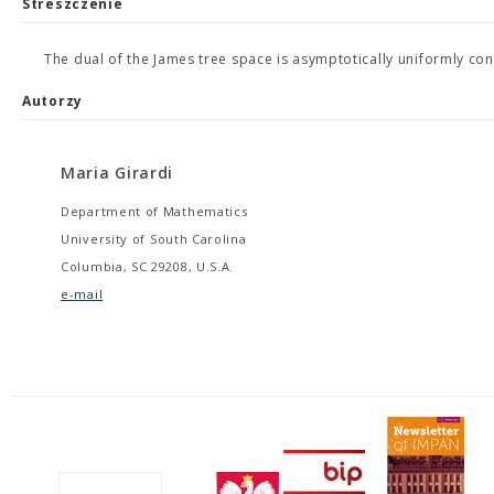
Streszczenie
The dual of the James tree space is asymptotically uniformly con
Autorzy
Maria Girardi
Department of Mathematics
University of South Carolina
Columbia, SC 29208, U.S.A.
e-mail