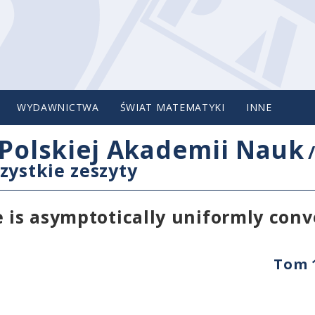
WYDAWNICTWA
ŚWIAT MATEMATYKI
INNE
Polskiej Akademii Nauk
zystkie zeszyty
e is asymptotically uniformly conv
Tom 1