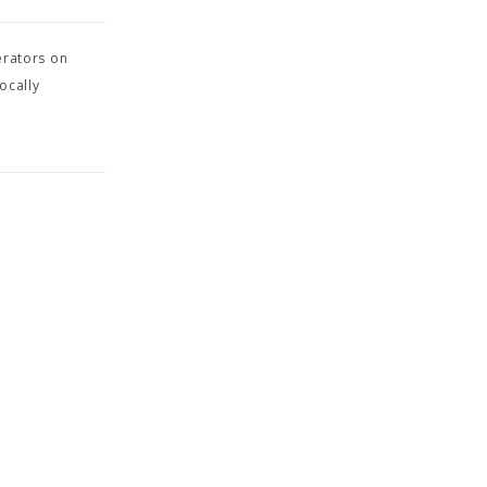
erators on
ocally