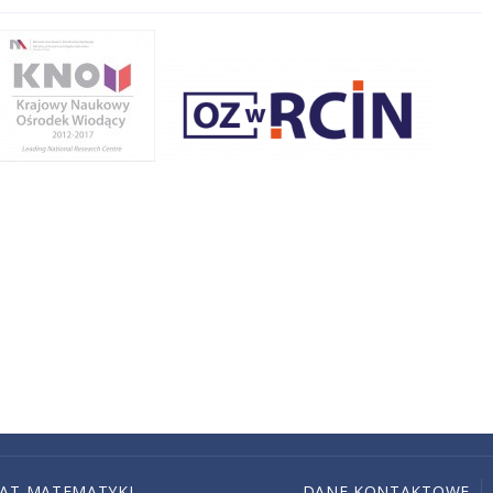
IAT MATEMATYKI
DANE KONTAKTOWE