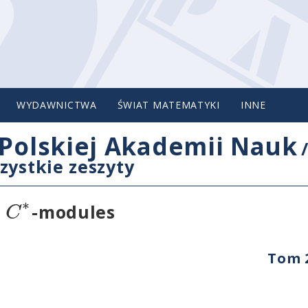
WYDAWNICTWA
ŚWIAT MATEMATYKI
INNE
Polskiej Akademii Nauk
zystkie zeszyty
∗
C
t
-modules
Tom 2