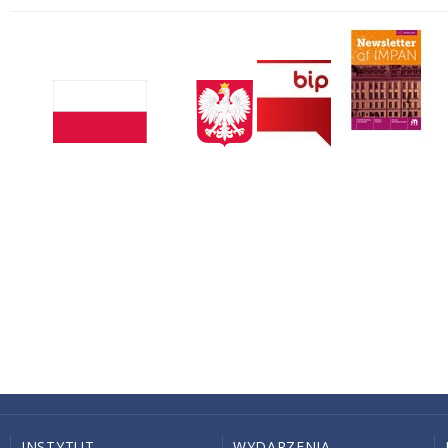
INSTYTUT
WYDARZENIA