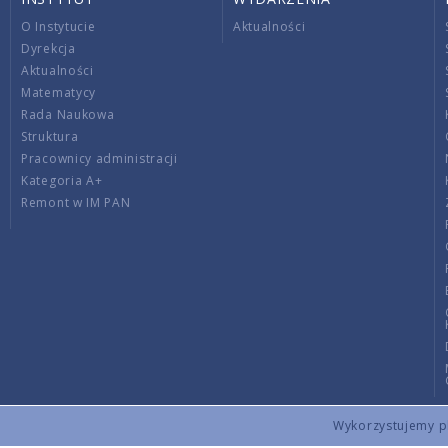
O Instytucie
Aktualności
Dyrekcja
Aktualności
Matematycy
Rada Naukowa
Struktura
Pracownicy administracji
Kategoria A+
Remont w IM PAN
Wykorzystujemy pli