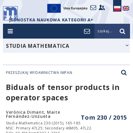
JEDNOSTKA NAUKOWA KATEGORII A+
szukaj...
STUDIA MATHEMATICA
PRZESZUKAJ WYDAWNICTWA IMPAN
Biduals of tensor products in
operator spaces
Verónica Dimant, Maite
Fernández-Unzueta
Tom 230 / 2015
Studia Mathematica 230 (2015), 165-185
MSC: Primary 47L25; Secondary 46M05, 47L22.